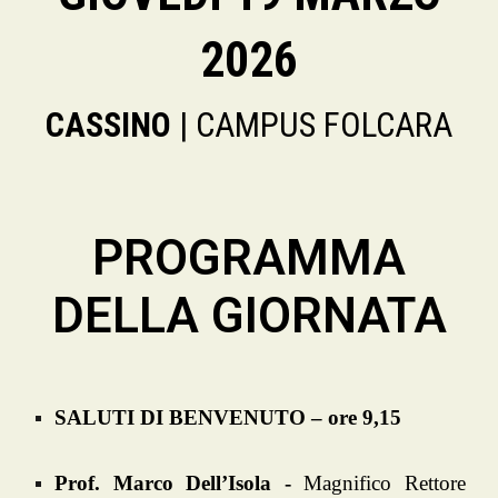
202
6
CASSINO
| CAMPUS FOLCARA
PR
OGRAMMA
DELLA GIORNATA
SALUTI DI BENVENUTO – ore 9,15
Prof. Marco Dell’Isola -
Magnifico Rettore