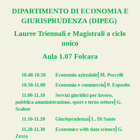
DIPARTIMENTO DI ECONOMIA E
GIURISPRUDENZA (DIPEG)
Lauree Triennali e Magistrali a ciclo
unico
Aula 1.07 Folcar
a
⎜
10.40-10.50
Economia aziendale
M. Porcelli
⎜
10.50-11.00
Economia e commercio
P. Esposito
11.00-11.10
Servizi giuridici per lavoro,
⎜
pubblica amministrazione, sport e terzo settore
G.
Scalese
⎜
11.10-11.20
Giurisprudenza
L. Di Santo
⎜
11.20-11.30
Economics with data science
G.
Zezza