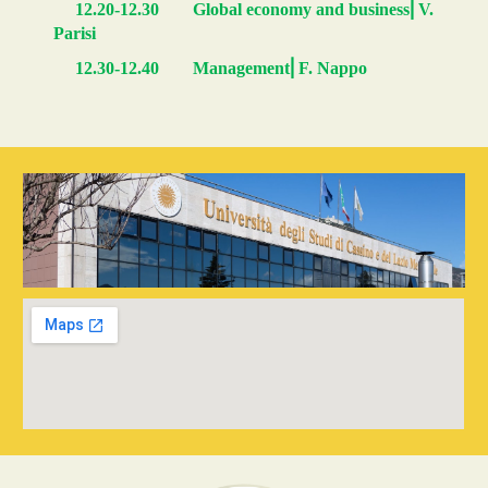
⎜
12.20-12.30
Global economy and business
V.
Parisi
⎜
12.30-12.40
Management
F. Nappo