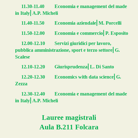
11.30-11.40
Economia e management del made
⎜
in Italy
A.P. Micheli
⎜
11.40-11.50
Economia aziendale
M. Porcelli
⎜
11.50-12.00
Economia e commercio
P. Esposito
12.00-12.10
Servizi giuridici per lavoro,
⎜
pubblica amministrazione, sport e terzo settore
G.
Scalese
⎜
12.10-12.20
Giurisprudenza
L. Di Santo
⎜
12.20-12.30
Economics with data science
G.
Zezza
12.30-12.40
Economia e management del made
⎜
in Italy
A.P. Micheli
Lauree magistrali
Aula B.2
11
Folcara