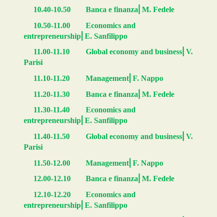
⎜
10.40-10.50
Banca e finanza
M. Fedele
10.50-11.00
Economics and
⎜
entrepreneurship
E. Sanfilippo
⎜
11.00-11.10
Global economy and business
V.
Parisi
⎜
11.10-11.20
Management
F. Nappo
⎜
11.20-11.30
Banca e finanza
M. Fedele
11.30-11.40
Economics and
⎜
entrepreneurship
E. Sanfilippo
⎜
11.40-11.50
Global economy and business
V.
Parisi
⎜
11.50-12.00
Management
F. Nappo
⎜
12.00-12.10
Banca e finanza
M. Fedele
12.10-12.20
Economics and
⎜
entrepreneurship
E. Sanfilippo