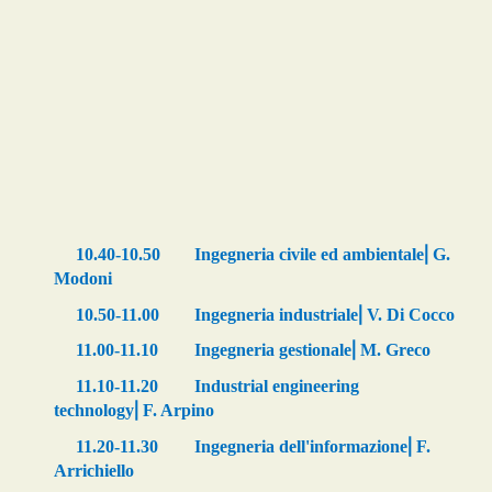
10.40-10.50
Ingegneria civile ed ambientale
⎜
G.
Modoni
10.50-11.00
Ingegneria industriale
⎜
V. Di Cocco
11.00-11.10
Ingegneria gestionale
⎜
M. Greco
11.10-11.20
Industrial engineering
technology
⎜
F. Arpino
11.20-11.30
Ingegneria dell'informazione
⎜
F.
Arrichiello