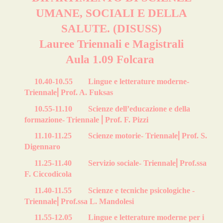
UMANE, SOCIALI E DELLA
SALUTE. (DISUSS)
Lauree Triennali e Magistrali
Aula 1.09 Folcara
10.40-10.55
Lingue e letterature moderne-
Triennale
⎜
Prof. A. Fuksas
10.55-11.10
Scienze dell’educazione e della
formazione- Triennale
⎜
Prof. F. Pizzi
11.10-11.25
Scienze motorie- Triennale
⎜
Prof. S.
Digennaro
11.25-11.40
Servizio sociale- Triennale
⎜
Prof.ssa
F. Ciccodicola
11.40-11.55
Scienze e tecniche psicologiche -
Triennale
⎜
Prof.ssa L. Mandolesi
11.55-12.05
Lingue e letterature moderne per i