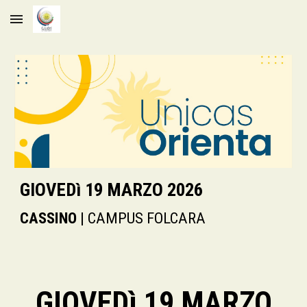
Skip to main content
Skip to navigation
GIOVEDì
19 MARZO 2026
CASSINO
| CAMPUS FOLCARA
GIOVEDì
19
MARZO